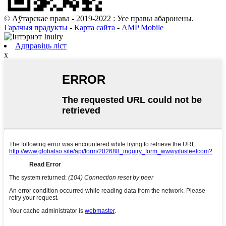
© Аўтарскае права - 2019-2022 : Усе правы абаронены.
Гарачыя прадукты
-
Карта сайта
-
AMP Mobile
Адправіць ліст
x