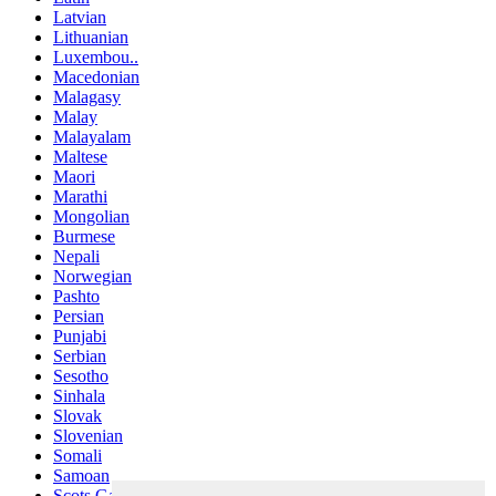
Latvian
Lithuanian
Luxembou..
Macedonian
Malagasy
Malay
Malayalam
Maltese
Maori
Marathi
Mongolian
Burmese
Nepali
Norwegian
Pashto
Persian
Punjabi
Serbian
Sesotho
Sinhala
Slovak
Slovenian
Somali
Samoan
Scots Gaelic