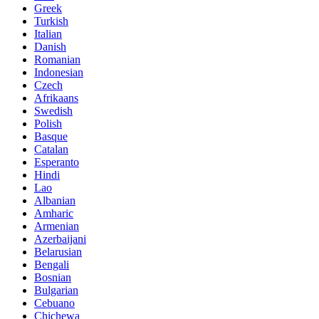
Greek
Turkish
Italian
Danish
Romanian
Indonesian
Czech
Afrikaans
Swedish
Polish
Basque
Catalan
Esperanto
Hindi
Lao
Albanian
Amharic
Armenian
Azerbaijani
Belarusian
Bengali
Bosnian
Bulgarian
Cebuano
Chichewa